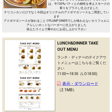
は、牛100%パティとの相性を考えスモークの
香りをプラスし仕上げました
チリコンカンだけでなく今回はオリジナルのアドボマヨソースもご用意してい
ます
アドボマヨソースが加わることでPLUMP DINERでしか味わえないカリフォルニ
アらしいホットなバーガーに仕上がりました
添えたライムで爽やかにお召し上がり下さい
LUNCH&DINNER TAKE
OUT MENU
ランチ・ディナーのテイクアウ
トメニューはこちらをご覧くだ
さい
11:00〜18:30（L.O.18:00)
表示・ダウンロード
2.1MB