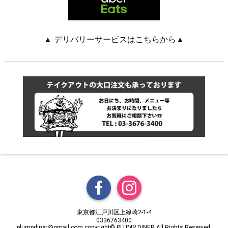
▲ デリバリーサービスはこちらから▲
東京都江戸川区上篠崎2-1-4
0336763400
plumpdiner@gmail.com copyright© PLUMP DINER All Rights Reserved.